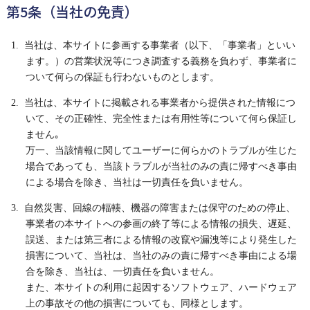
第5条（当社の免責）
1. 当社は、本サイトに参画する事業者（以下、「事業者」といい
ます。）の営業状況等につき調査する義務を負わず、事業者に
ついて何らの保証も行わないものとします。
2. 当社は、本サイトに掲載される事業者から提供された情報につ
いて、その正確性、完全性または有用性等について何ら保証し
ません｡
万一、当該情報に関してユーザーに何らかのトラブルが生じた
場合であっても、当該トラブルが当社のみの責に帰すべき事由
による場合を除き、当社は一切責任を負いません。
3. 自然災害、回線の輻輳、機器の障害または保守のための停止、
事業者の本サイトへの参画の終了等による情報の損失、遅延、
誤送、または第三者による情報の改竄や漏洩等により発生した
損害について、当社は、当社のみの責に帰すべき事由による場
合を除き、当社は、一切責任を負いません。
また、本サイトの利用に起因するソフトウェア、ハードウェア
上の事故その他の損害についても、同様とします。