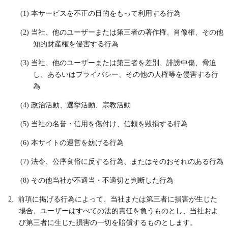
(1) 本サービスを不正の目的をもって利用する行為
(2) 当社、他のユーザーまたは第三者の著作権、肖像権、その他
知的財産権を侵害する行為
(3) 当社、他のユーザーまたは第三者を差別、誹謗中傷、脅迫
し、あるいはプライバシー、その他の人権等を侵害する行
為
(4) 政治活動、選挙活動、宗教活動
(5) 当社の名誉・信用を傷付け、信頼を毀損する行為
(6) 本サイトの運営を妨げる行為
(7) 法令、公序良俗に反する行為、またはそのおそれのある行為
(8) その他当社が不適当・不適切と判断した行為
2. 前項に掲げる行為によって、当社または第三者に損害が生じた
場合、ユーザーはすべての法的責任を負うものとし、当社およ
び第三者に生じた損害の一切を賠償するものとします。